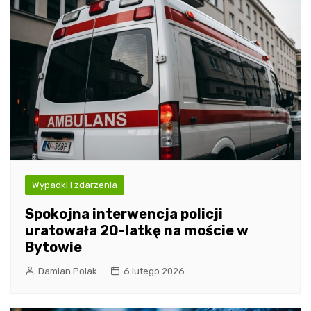
Wypadki i zdarzenia
Spokojna interwencja policji
uratowała 20-latkę na moście w
Bytowie
Damian Polak
6 lutego 2026