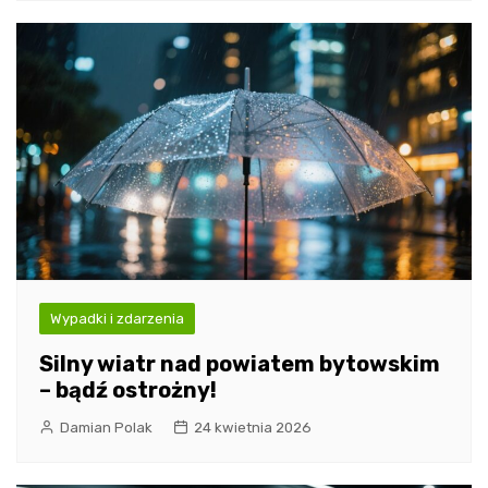
Wypadki i zdarzenia
Silny wiatr nad powiatem bytowskim
– bądź ostrożny!
Damian Polak
24 kwietnia 2026