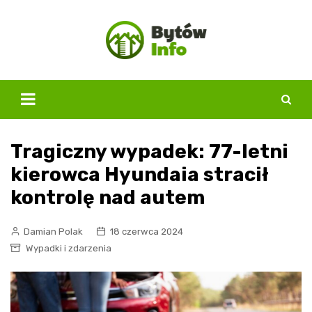
Skip
to
content
Tragiczny wypadek: 77-letni
kierowca Hyundaia stracił
kontrolę nad autem
Damian Polak
18 czerwca 2024
Wypadki i zdarzenia