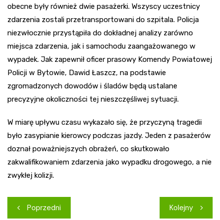
obecne były również dwie pasażerki. Wszyscy uczestnicy
zdarzenia zostali przetransportowani do szpitala. Policja
niezwłocznie przystąpiła do dokładnej analizy zarówno
miejsca zdarzenia, jak i samochodu zaangażowanego w
wypadek. Jak zapewnił oficer prasowy Komendy Powiatowej
Policji w Bytowie, Dawid Łaszcz, na podstawie
zgromadzonych dowodów i śladów będą ustalane
precyzyjne okoliczności tej nieszczęśliwej sytuacji.
W miarę upływu czasu wykazało się, że przyczyną tragedii
było zasypianie kierowcy podczas jazdy. Jeden z pasażerów
doznał poważniejszych obrażeń, co skutkowało
zakwalifikowaniem zdarzenia jako wypadku drogowego, a nie
zwykłej kolizji.
Nawigacja
Poprzedni
Kolejny