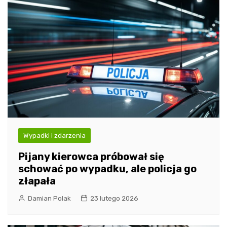
Wypadki i zdarzenia
Pijany kierowca próbował się
schować po wypadku, ale policja go
złapała
Damian Polak
23 lutego 2026