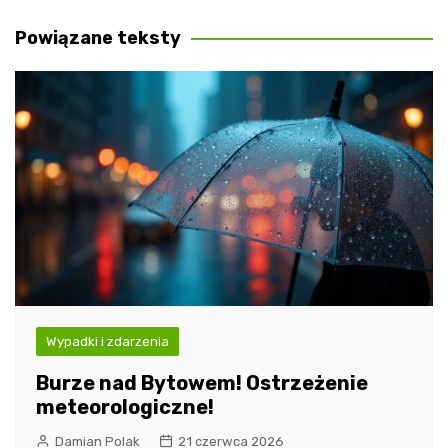
wpisu
Powiązane teksty
Wypadki i zdarzenia
Burze nad Bytowem! Ostrzeżenie
meteorologiczne!
Damian Polak
21 czerwca 2026