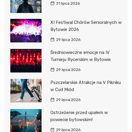
31 lipca 2026
XI Festiwal Chórów Senioralnych w
Bytowie 2026
29 lipca 2026
Średniowieczne emocje na IV
Turnieju Rycerskim w Bytowie
29 lipca 2026
Pszczelarskie Atrakcje na V Pikniku
w Cud Miód
29 lipca 2026
Ostrzeżenie przed upałem w
powiecie bytowskim!
29 lipca 2026