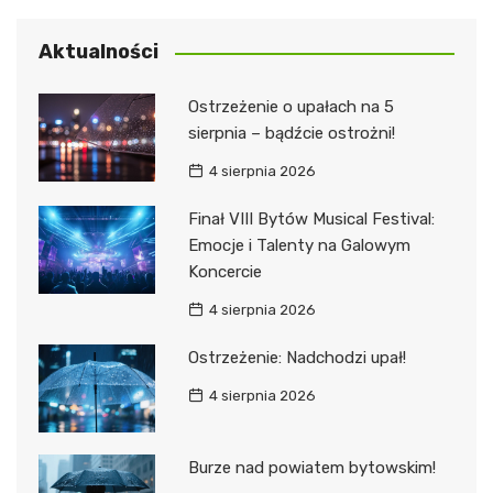
Aktualności
Ostrzeżenie o upałach na 5
sierpnia – bądźcie ostrożni!
4 sierpnia 2026
Finał VIII Bytów Musical Festival:
Emocje i Talenty na Galowym
Koncercie
4 sierpnia 2026
Ostrzeżenie: Nadchodzi upał!
4 sierpnia 2026
Burze nad powiatem bytowskim!