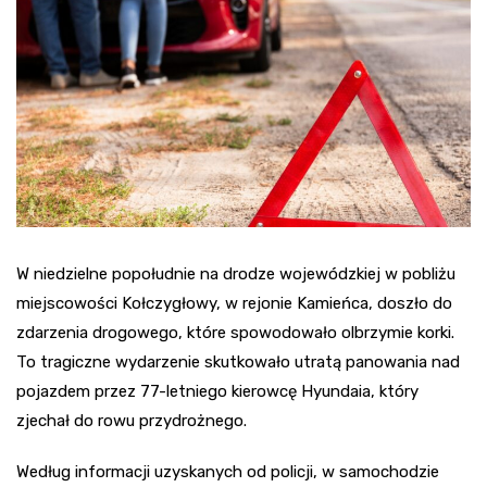
W niedzielne popołudnie na drodze wojewódzkiej w pobliżu
miejscowości Kołczygłowy, w rejonie Kamieńca, doszło do
zdarzenia drogowego, które spowodowało olbrzymie korki.
To tragiczne wydarzenie skutkowało utratą panowania nad
pojazdem przez 77-letniego kierowcę Hyundaia, który
zjechał do rowu przydrożnego.
Według informacji uzyskanych od policji, w samochodzie