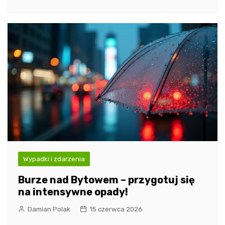
Wypadki i zdarzenia
Burze nad Bytowem – przygotuj się
na intensywne opady!
Damian Polak
15 czerwca 2026