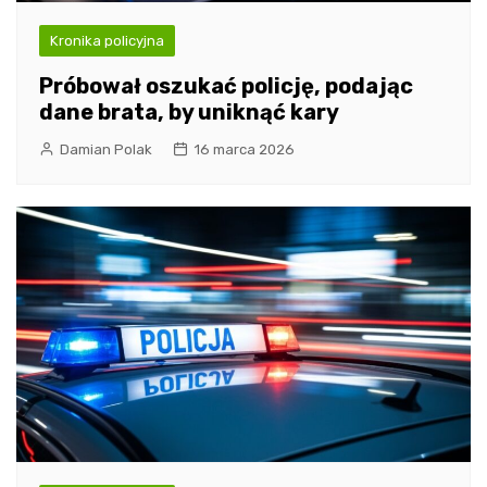
Kronika policyjna
Próbował oszukać policję, podając
dane brata, by uniknąć kary
Damian Polak
16 marca 2026