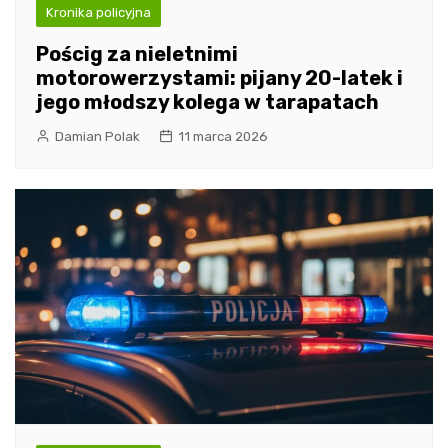
Kronika policyjna
Pościg za nieletnimi
motorowerzystami: pijany 20-latek i
jego młodszy kolega w tarapatach
Damian Polak
11 marca 2026