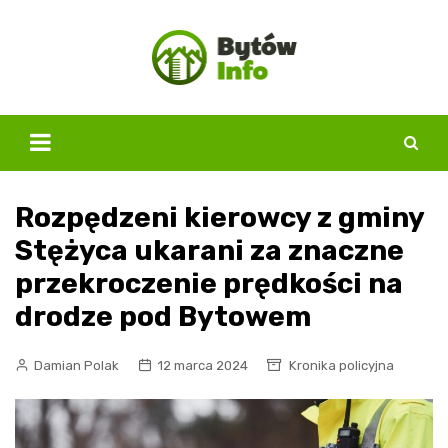
Skip
to
content
Rozpędzeni kierowcy z gminy
Stężyca ukarani za znaczne
przekroczenie prędkości na
drodze pod Bytowem
Damian Polak
12 marca 2024
Kronika policyjna