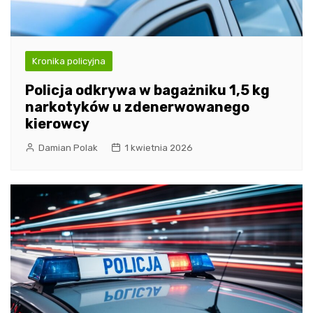
Kronika policyjna
Policja odkrywa w bagażniku 1,5 kg
narkotyków u zdenerwowanego
kierowcy
Damian Polak
1 kwietnia 2026