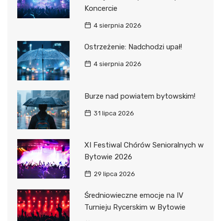
Koncercie
4 sierpnia 2026
Ostrzeżenie: Nadchodzi upał!
4 sierpnia 2026
Burze nad powiatem bytowskim!
31 lipca 2026
XI Festiwal Chórów Senioralnych w
Bytowie 2026
29 lipca 2026
Średniowieczne emocje na IV
Turnieju Rycerskim w Bytowie