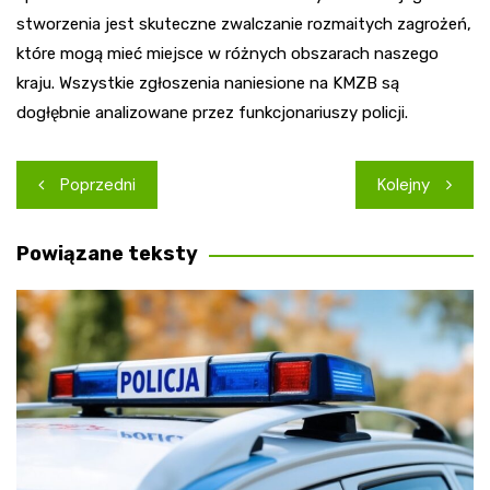
stworzenia jest skuteczne zwalczanie rozmaitych zagrożeń,
które mogą mieć miejsce w różnych obszarach naszego
kraju. Wszystkie zgłoszenia naniesione na KMZB są
dogłębnie analizowane przez funkcjonariuszy policji.
Nawigacja
Poprzedni
Kolejny
wpisu
Powiązane teksty