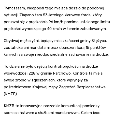
Tymczasem, nieopodal tego miejsca doszło do podobnej
sytuacji. Złapano tam 53-letniego kierowcę forda, który
poruszał się z prędkością 96 km/h pomimo ustalonego limitu
prędkości wynoszącego 40 km/h w terenie zabudowanym.
Obydwaj mężczyźni, będący mieszkańcami gminy Stężyca,
zostali ukarani mandatami oraz obarczeni karą 15 punktów
karnych za swoje nieodpowiedzialne zachowanie na drodze.
To działanie było częścią kontroli prędkości na drodze
wojewódzkiej 228 w gminie Parchowo. Kontrola ta miała
swoje źródło w zgłoszeniach, które wpłynęły za
pośrednictwem Krajowej Mapy Zagrożeń Bezpieczeństwa
(KMZB).
KMZB to innowacyjne narzędzie komunikacji pomiędzy
społeczeństwem a służbami mundurowymi. Celem jego