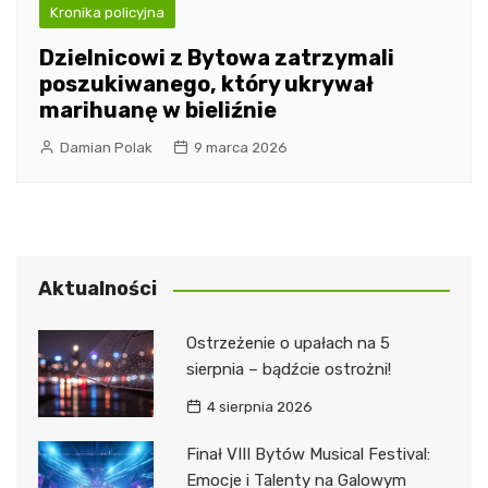
Kronika policyjna
Dzielnicowi z Bytowa zatrzymali
poszukiwanego, który ukrywał
marihuanę w bieliźnie
Damian Polak
9 marca 2026
Aktualności
Ostrzeżenie o upałach na 5
sierpnia – bądźcie ostrożni!
4 sierpnia 2026
Finał VIII Bytów Musical Festival:
Emocje i Talenty na Galowym