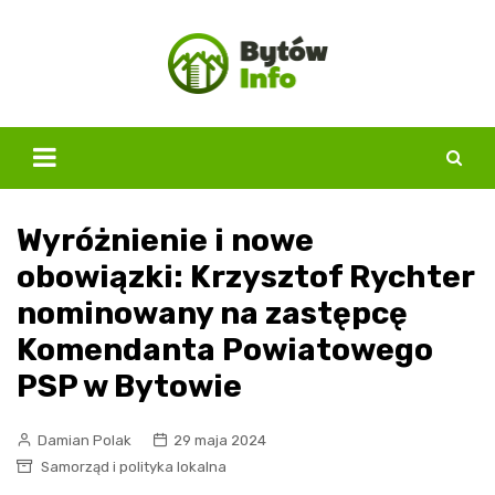
Skip
to
content
Wyróżnienie i nowe
obowiązki: Krzysztof Rychter
nominowany na zastępcę
Komendanta Powiatowego
PSP w Bytowie
Damian Polak
29 maja 2024
Samorząd i polityka lokalna