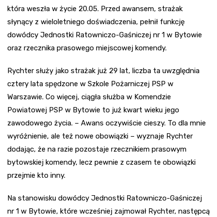
która weszła w życie 20.05. Przed awansem, strażak
słynący z wieloletniego doświadczenia, pełnił funkcję
dowódcy Jednostki Ratowniczo-Gaśniczej nr 1 w Bytowie
oraz rzecznika prasowego miejscowej komendy.
Rychter służy jako strażak już 29 lat, liczba ta uwzględnia
cztery lata spędzone w Szkole Pożarniczej PSP w
Warszawie. Co więcej, ciągła służba w Komendzie
Powiatowej PSP w Bytowie to już kwart wieku jego
zawodowego życia. – Awans oczywiście cieszy. To dla mnie
wyróżnienie, ale też nowe obowiązki – wyznaje Rychter
dodając, że na razie pozostaje rzecznikiem prasowym
bytowskiej komendy, lecz pewnie z czasem te obowiązki
przejmie kto inny.
Na stanowisku dowódcy Jednostki Ratowniczo-Gaśniczej
nr 1 w Bytowie, które wcześniej zajmował Rychter, następcą