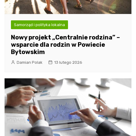
Samorząd i polityka lokalna
Nowy projekt „Centralnie rodzina” –
wsparcie dla rodzin w Powiecie
Bytowskim
Damian Polak
13 lutego 2026