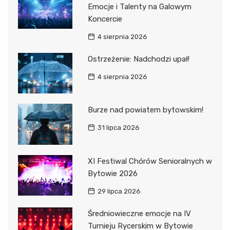
Emocje i Talenty na Galowym
Koncercie
4 sierpnia 2026
Ostrzeżenie: Nadchodzi upał!
4 sierpnia 2026
Burze nad powiatem bytowskim!
31 lipca 2026
XI Festiwal Chórów Senioralnych w
Bytowie 2026
29 lipca 2026
Średniowieczne emocje na IV
Turnieju Rycerskim w Bytowie