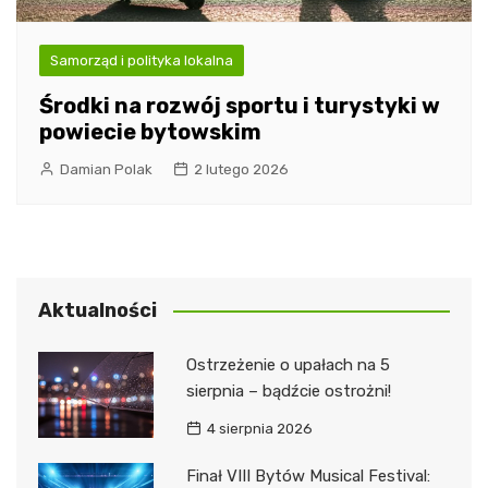
Samorząd i polityka lokalna
Środki na rozwój sportu i turystyki w
powiecie bytowskim
Damian Polak
2 lutego 2026
Aktualności
Ostrzeżenie o upałach na 5
sierpnia – bądźcie ostrożni!
4 sierpnia 2026
Finał VIII Bytów Musical Festival: