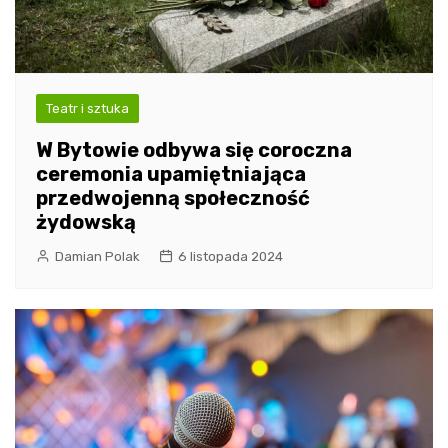
Teatr i sztuka
W Bytowie odbywa się coroczna
ceremonia upamiętniająca
przedwojenną społeczność
żydowską
Damian Polak
6 listopada 2024