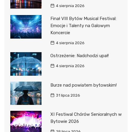
4 sierpnia 2026
Finał VIII Bytów Musical Festival:
Emocje i Talenty na Galowym
Koncercie
4 sierpnia 2026
Ostrzeżenie: Nadchodzi upał!
4 sierpnia 2026
Burze nad powiatem bytowskim!
31 lipca 2026
XI Festiwal Chórów Senioralnych w
Bytowie 2026
29 lipca 2026