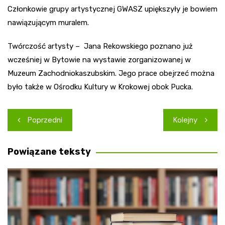
Członkowie grupy artystycznej GWASZ upiększyły je bowiem
nawiązującym muralem.
Twórczość artysty – Jana Rekowskiego poznano już
wcześniej w Bytowie na wystawie zorganizowanej w
Muzeum Zachodniokaszubskim. Jego prace obejrzeć można
było także w Ośrodku Kultury w Krokowej obok Pucka.
Nawigacja
Poprzedni
Kolejny
wpisu
Powiązane teksty