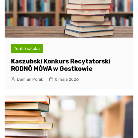
Teatr i sztuka
Kaszubski Konkurs Recytatorski
RODNÔ MÒWA w Gostkowie
Damian Polak
8 maja 2026