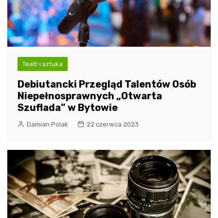
Teatr i sztuka
Debiutancki Przegląd Talentów Osób
Niepełnosprawnych „Otwarta
Szuflada” w Bytowie
Damian Polak
22 czerwca 2023