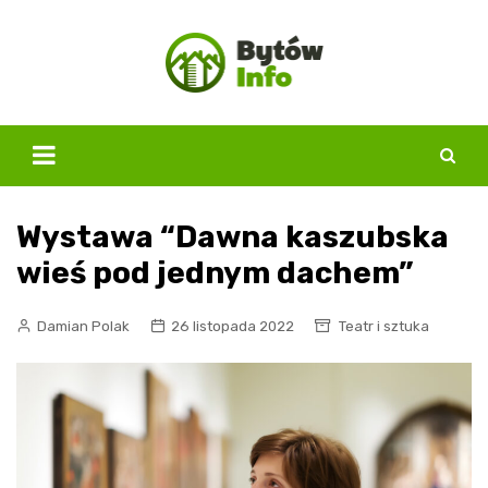
Skip
to
content
Wystawa “Dawna kaszubska
wieś pod jednym dachem”
Damian Polak
26 listopada 2022
Teatr i sztuka