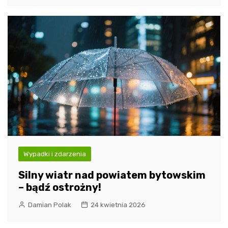
Wypadki i zdarzenia
Silny wiatr nad powiatem bytowskim
– bądź ostrożny!
Damian Polak
24 kwietnia 2026