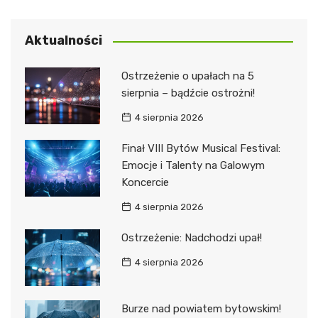
Aktualności
Ostrzeżenie o upałach na 5
sierpnia – bądźcie ostrożni!
4 sierpnia 2026
Finał VIII Bytów Musical Festival:
Emocje i Talenty na Galowym
Koncercie
4 sierpnia 2026
Ostrzeżenie: Nadchodzi upał!
4 sierpnia 2026
Burze nad powiatem bytowskim!