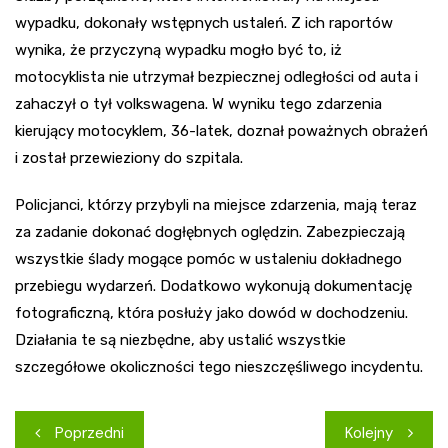
wypadku, dokonały wstępnych ustaleń. Z ich raportów
wynika, że przyczyną wypadku mogło być to, iż
motocyklista nie utrzymał bezpiecznej odległości od auta i
zahaczył o tył volkswagena. W wyniku tego zdarzenia
kierujący motocyklem, 36-latek, doznał poważnych obrażeń
i został przewieziony do szpitala.
Policjanci, którzy przybyli na miejsce zdarzenia, mają teraz
za zadanie dokonać dogłębnych oględzin. Zabezpieczają
wszystkie ślady mogące pomóc w ustaleniu dokładnego
przebiegu wydarzeń. Dodatkowo wykonują dokumentację
fotograficzną, która posłuży jako dowód w dochodzeniu.
Działania te są niezbędne, aby ustalić wszystkie
szczegółowe okoliczności tego nieszczęśliwego incydentu.
Nawigacja
Poprzedni
Kolejny