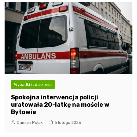
Wypadki i zdarzenia
Spokojna interwencja policji
uratowała 20-latkę na moście w
Bytowie
Damian Polak
6 lutego 2026