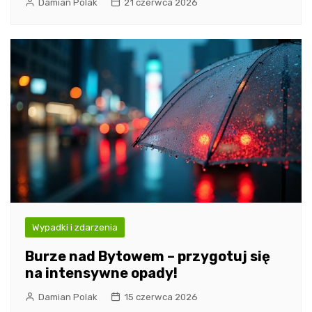
Damian Polak
21 czerwca 2026
Wypadki i zdarzenia
Burze nad Bytowem – przygotuj się
na intensywne opady!
Damian Polak
15 czerwca 2026