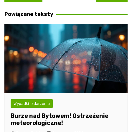
wpisu
Powiązane teksty
Wypadki i zdarzenia
Burze nad Bytowem! Ostrzeżenie
meteorologiczne!