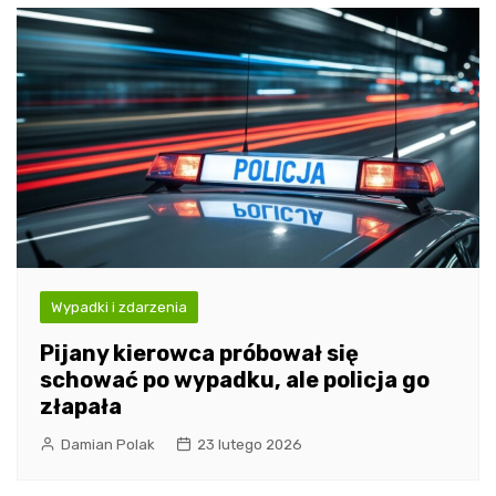
Wypadki i zdarzenia
Pijany kierowca próbował się
schować po wypadku, ale policja go
złapała
Damian Polak
23 lutego 2026