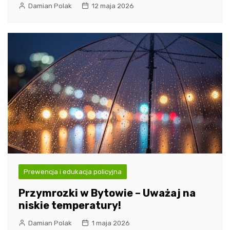
Damian Polak
12 maja 2026
Prewencja i edukacja policyjna
Przymrozki w Bytowie – Uważaj na
niskie temperatury!
Damian Polak
1 maja 2026