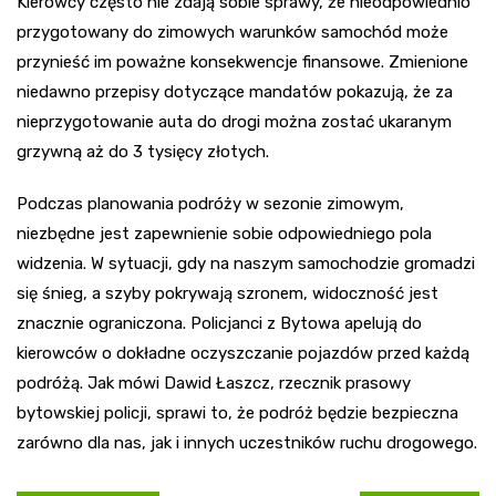
Kierowcy często nie zdają sobie sprawy, że nieodpowiednio
przygotowany do zimowych warunków samochód może
przynieść im poważne konsekwencje finansowe. Zmienione
niedawno przepisy dotyczące mandatów pokazują, że za
nieprzygotowanie auta do drogi można zostać ukaranym
grzywną aż do 3 tysięcy złotych.
Podczas planowania podróży w sezonie zimowym,
niezbędne jest zapewnienie sobie odpowiedniego pola
widzenia. W sytuacji, gdy na naszym samochodzie gromadzi
się śnieg, a szyby pokrywają szronem, widoczność jest
znacznie ograniczona. Policjanci z Bytowa apelują do
kierowców o dokładne oczyszczanie pojazdów przed każdą
podróżą. Jak mówi Dawid Łaszcz, rzecznik prasowy
bytowskiej policji, sprawi to, że podróż będzie bezpieczna
zarówno dla nas, jak i innych uczestników ruchu drogowego.