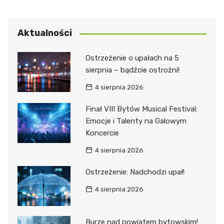
Aktualności
Ostrzeżenie o upałach na 5
sierpnia – bądźcie ostrożni!
4 sierpnia 2026
Finał VIII Bytów Musical Festival:
Emocje i Talenty na Galowym
Koncercie
4 sierpnia 2026
Ostrzeżenie: Nadchodzi upał!
4 sierpnia 2026
Burze nad powiatem bytowskim!