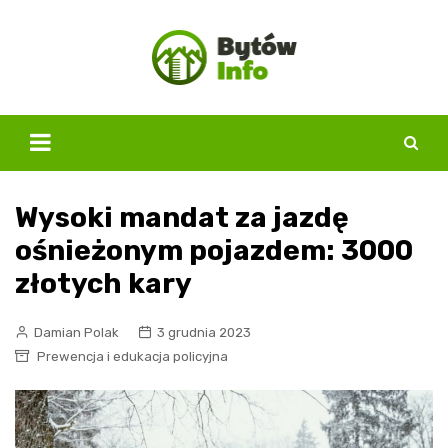
Skip
to
content
Wysoki mandat za jazdę
ośnieżonym pojazdem: 3000
złotych kary
Damian Polak
3 grudnia 2023
Prewencja i edukacja policyjna