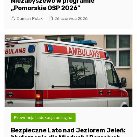
Niezabyszewo w programie
„Pomorskie OSP 2026”
Damian Polak
26 czerwca 2026
Prewencja i edukacja policyjna
Bezpieczne Lato nad Jeziorem Jeleń: