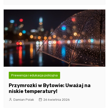
Prewencja i edukacja policyjna
Przymrozki w Bytowie: Uważaj na
niskie temperatury!
Damian Polak
26 kwietnia 2026