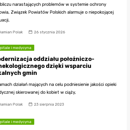
bliczu narastających problemów w systemie ochrony
owia, Związek Powiatów Polskich alarmuje o niepokojącej
uacji,
Damian Polak
26 stycznia 2026
pitale i medycyna
dernizacja oddziału położniczo-
nekologicznego dzięki wsparciu
kalnych gmin
amach działań mających na celu podniesienie jakości opieki
ycznej skierowanej do kobiet w ciąży,
Damian Polak
23 sierpnia 2023
pitale i medycyna