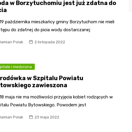
da w Borzytuchomiu jest już zdatna do
cia
19 października mieszkańcy gminy Borzytuchom nie mieli
tępu do zdatnej do picia wody dostarczanej
Damian Polak
2 listopada 2022
pitale i medycyna
rodówka w Szpitalu Powiatu
towskiego zawieszona
18 maja nie ma możliwości przyjęcia kobiet rodzących w
italu Powiatu Bytowskiego. Powodem jest
Damian Polak
23 maja 2022