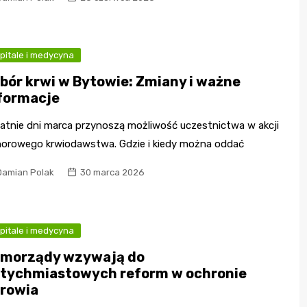
pitale i medycyna
bór krwi w Bytowie: Zmiany i ważne
formacje
atnie dni marca przynoszą możliwość uczestnictwa w akcji
orowego krwiodawstwa. Gdzie i kiedy można oddać
Damian Polak
30 marca 2026
pitale i medycyna
morządy wzywają do
tychmiastowych reform w ochronie
rowia